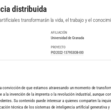
cia distribuida
tificiales transformarán la vida, el trabajo y el conocim
AFILIACIÓN
Universidad de Granada
PROYECTO
PID2022-137953OB-I00
 la convicción de que estamos atravesando un momento de transfo
 a la invención de la imprenta o la revolución industrial, aunque co
edentes. Su contenido puede interesar a quienes comparten la inquie
cación técnica de los sistemas de inteligencia artificial generativa 