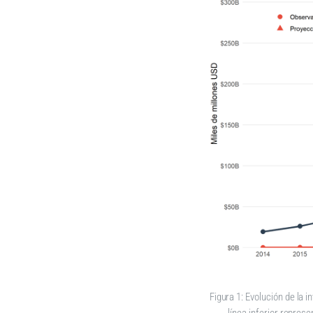
Figura 1: Evolución de la i
línea inferior repres