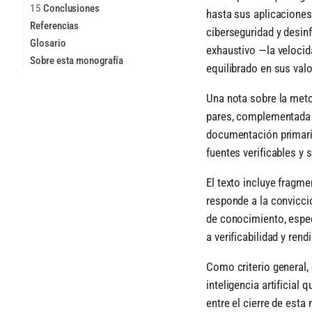
15
Conclusiones
hasta sus aplicaciones
Referencias
ciberseguridad y desin
Glosario
exhaustivo —la velocid
Sobre esta monografía
equilibrado en sus val
Una nota sobre la metod
pares, complementada 
documentación primaria
fuentes verificables y 
El texto incluye fragme
responde a la convicci
de conocimiento, espe
a verificabilidad y rend
Como criterio general,
inteligencia artificia
entre el cierre de esta