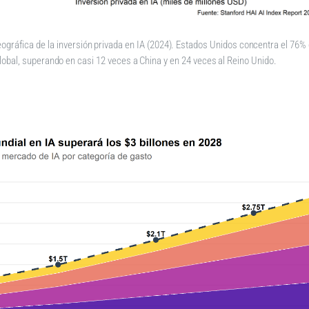
eográfica de la inversión privada en IA (2024). Estados Unidos concentra el 76% 
lobal, superando en casi 12 veces a China y en 24 veces al Reino Unido.