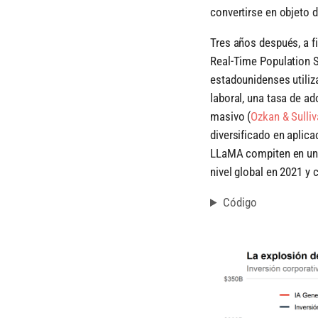
convertirse en objeto d
Tres años después, a f
Real-Time Population Su
estadounidenses utiliz
laboral, una tasa de a
masivo
(
Ozkan & Sulliv
diversificado en apli
LLaMA compiten en un 
nivel global en 2021 y
Código