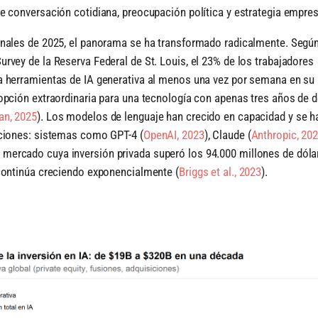
e conversación cotidiana, preocupación política y estrategia empres
inales de 2025, el panorama se ha transformado radicalmente. Según
rvey de la Reserva Federal de St. Louis, el 23% de los trabajadores
a herramientas de IA generativa al menos una vez por semana en su 
dopción extraordinaria para una tecnología con apenas tres años de 
an, 2025
)
. Los modelos de lenguaje han crecido en capacidad y se h
caciones: sistemas como GPT-4
(
OpenAI, 2023
)
, Claude
(
Anthropic, 20
mercado cuya inversión privada superó los 94.000 millones de dóla
 continúa creciendo exponencialmente
(
Briggs et al., 2023
)
.